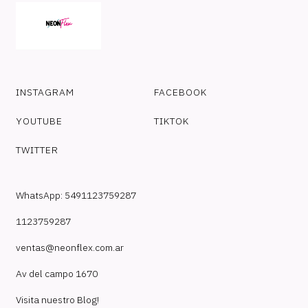
INSTAGRAM
FACEBOOK
YOUTUBE
TIKTOK
TWITTER
WhatsApp: 5491123759287
1123759287
ventas@neonflex.com.ar
Av del campo 1670
Visita nuestro Blog!