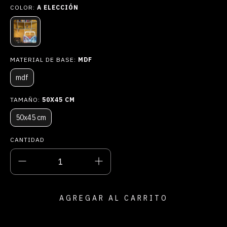
COLOR:
A ELECCIÓN
MATERIAL DE BASE:
MDF
mdf
TAMAÑO:
50X45 CM
50x45 cm
CANTIDAD