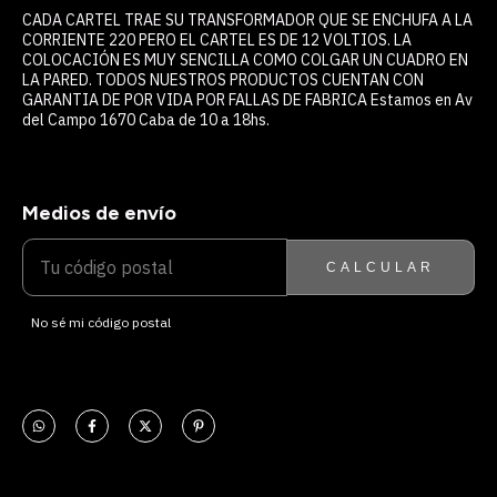
CADA CARTEL TRAE SU TRANSFORMADOR QUE SE ENCHUFA A LA
CORRIENTE 220 PERO EL CARTEL ES DE 12 VOLTIOS. LA
COLOCACIÓN ES MUY SENCILLA COMO COLGAR UN CUADRO EN
LA PARED. TODOS NUESTROS PRODUCTOS CUENTAN CON
GARANTIA DE POR VIDA POR FALLAS DE FABRICA Estamos en Av
del Campo 1670 Caba de 10 a 18hs.
Medios de envío
ENTREGAS PARA EL CP:
CAMBIAR CP
CALCULAR
No sé mi código postal