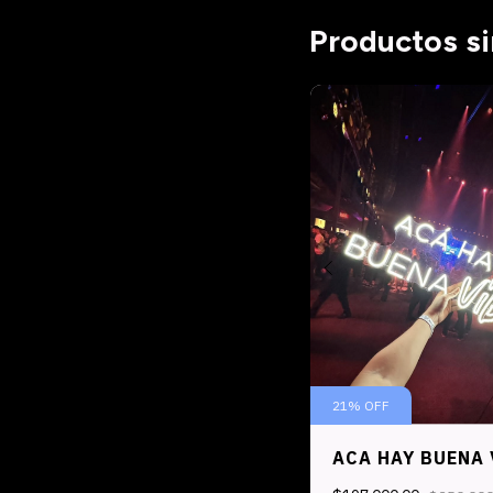
Productos si
21
%
OFF
ACA HAY BUENA 