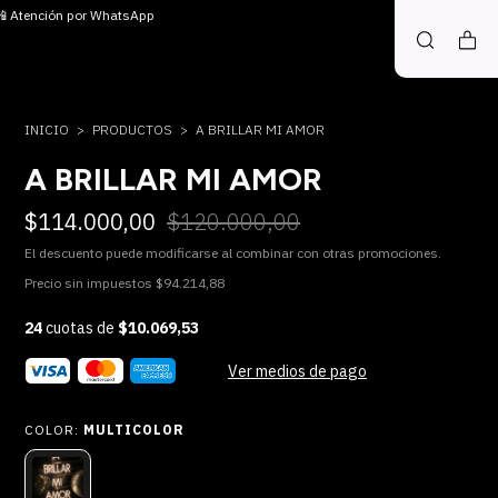
 📲 Atención por WhatsApp
INICIO
>
PRODUCTOS
>
A BRILLAR MI AMOR
A BRILLAR MI AMOR
$114.000,00
$120.000,00
El descuento puede modificarse al combinar con otras promociones.
Precio sin impuestos
$94.214,88
24
cuotas de
$10.069,53
Ver medios de pago
COLOR:
MULTICOLOR