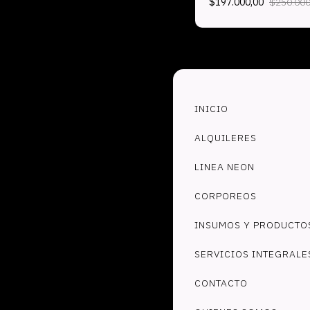
$197.000,00
$250.000
INICIO
ALQUILERES
LINEA NEON
CORPOREOS
INSUMOS Y PRODUCTO
SERVICIOS INTEGRALE
CONTACTO