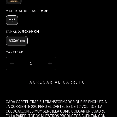
MATERIAL DE BASE:
MDF
mdf
TAMAÑO:
50X60 CM
50X60 cm
CANTIDAD
CADA CARTEL TRAE SU TRANSFORMADOR QUE SE ENCHUFA A
LA CORRIENTE 220 PERO EL CARTEL ES DE 12 VOLTIOS. LA
COLOCACIÓN ES MUY SENCILLA COMO COLGAR UN CUADRO
EN LA PARED. TODOS NUESTROS PRODUCTOS CUENTAN CON