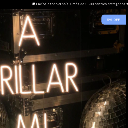
🚚 Envíos a todo el país ⭐ Más de 1.500 carteles entregados
5
%
OFF