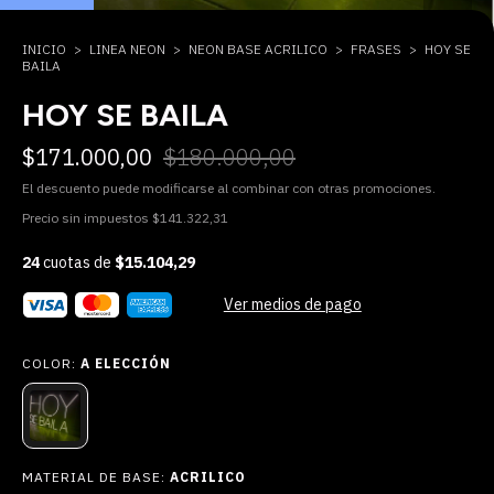
INICIO
>
LINEA NEON
>
NEON BASE ACRILICO
>
FRASES
>
HOY SE
BAILA
HOY SE BAILA
$171.000,00
$180.000,00
El descuento puede modificarse al combinar con otras promociones.
Precio sin impuestos
$141.322,31
24
cuotas de
$15.104,29
Ver medios de pago
COLOR:
A ELECCIÓN
MATERIAL DE BASE:
ACRILICO