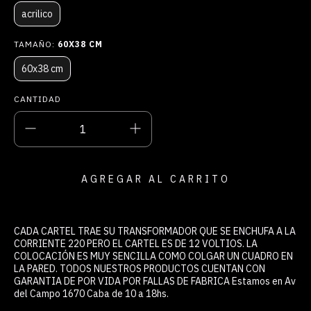
acrilico
TAMAÑO:
60X38 CM
60x38 cm
CANTIDAD
CADA CARTEL TRAE SU TRANSFORMADOR QUE SE ENCHUFA A LA
CORRIENTE 220 PERO EL CARTEL ES DE 12 VOLTIOS. LA
COLOCACIÓN ES MUY SENCILLA COMO COLGAR UN CUADRO EN
LA PARED. TODOS NUESTROS PRODUCTOS CUENTAN CON
GARANTIA DE POR VIDA POR FALLAS DE FABRICA Estamos en Av
del Campo 1670 Caba de 10 a 18hs.