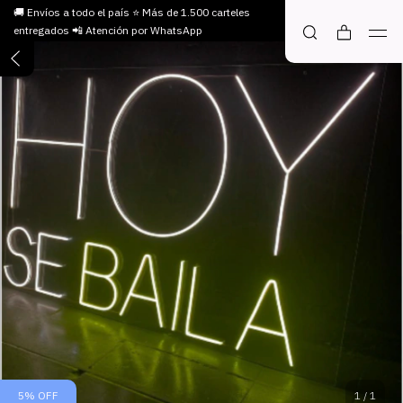
🚚 Envíos a todo el país ⭐ Más de 1.500 carteles
entregados 📲 Atención por WhatsApp
5
%
OFF
1
/
1