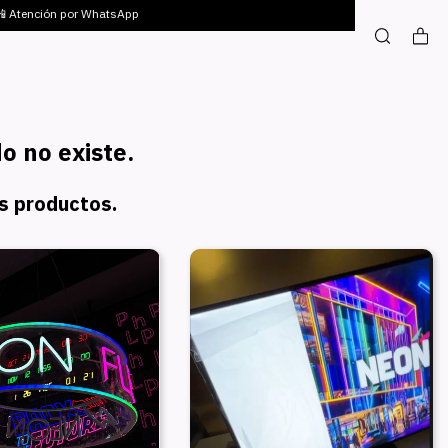
 📲 Atención por WhatsApp
o no existe.
es productos.