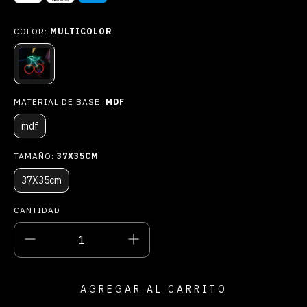
COLOR:
MULTICOLOR
MATERIAL DE BASE:
MDF
mdf
TAMAÑO:
37X35CM
37X35cm
CANTIDAD