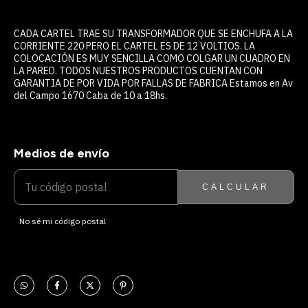
CADA CARTEL TRAE SU TRANSFORMADOR QUE SE ENCHUFA A LA
CORRIENTE 220 PERO EL CARTEL ES DE 12 VOLTIOS. LA
COLOCACIÓN ES MUY SENCILLA COMO COLGAR UN CUADRO EN
LA PARED. TODOS NUESTROS PRODUCTOS CUENTAN CON
GARANTIA DE POR VIDA POR FALLAS DE FABRICA Estamos en Av
del Campo 1670 Caba de 10 a 18hs.
Medios de envío
ENTREGAS PARA EL CP:
CAMBIAR CP
CALCULAR
No sé mi código postal