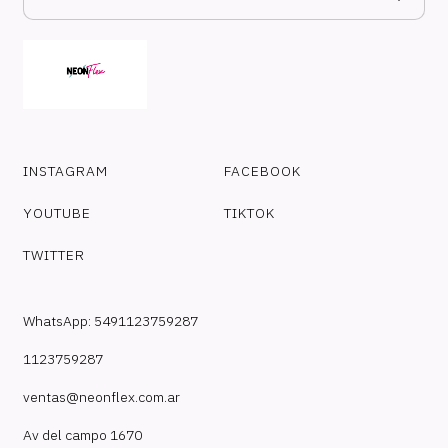
INSTAGRAM
FACEBOOK
YOUTUBE
TIKTOK
TWITTER
WhatsApp: 5491123759287
1123759287
ventas@neonflex.com.ar
Av del campo 1670