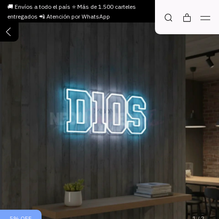
🚚 Envíos a todo el país ⭐ Más de 1.500 carteles
entregados 📲 Atención por WhatsApp
5
%
OFF
1
/
2