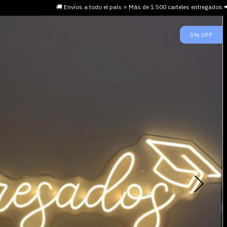
🚚 Envíos a todo el país ⭐ Más de 1.500 carteles entregados
5
%
OFF