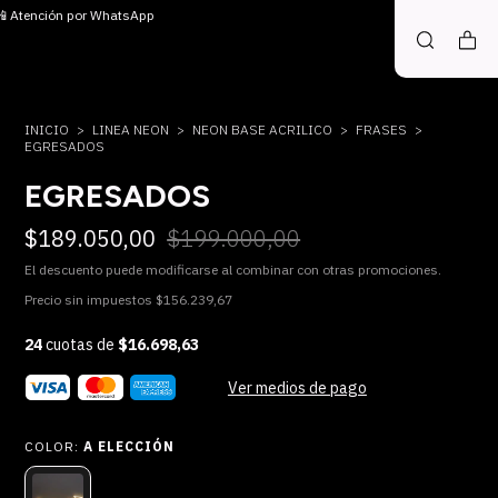
 📲 Atención por WhatsApp
INICIO
>
LINEA NEON
>
NEON BASE ACRILICO
>
FRASES
>
EGRESADOS
EGRESADOS
$189.050,00
$199.000,00
El descuento puede modificarse al combinar con otras promociones.
Precio sin impuestos
$156.239,67
24
cuotas de
$16.698,63
Ver medios de pago
COLOR:
A ELECCIÓN