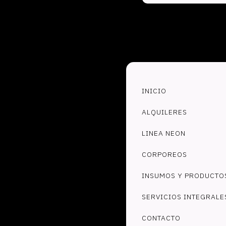
INICIO
ALQUILERES
LINEA NEON
CORPOREOS
INSUMOS Y PRODUCTO
SERVICIOS INTEGRALE
CONTACTO