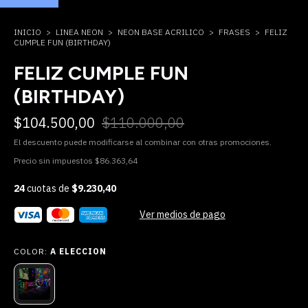
INICIO
>
LINEA NEON
>
NEON BASE ACRILICO
>
FRASES
>
FELIZ
CUMPLE FUN (BIRTHDAY)
FELIZ CUMPLE FUN
(BIRTHDAY)
$104.500,00
$110.000,00
El descuento puede modificarse al combinar con otras promociones.
Precio sin impuestos
$86.363,64
24
cuotas de
$9.230,40
Ver medios de pago
COLOR:
A ELECCION