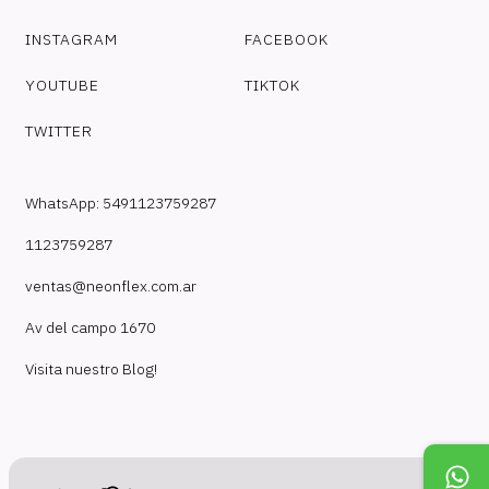
INSTAGRAM
FACEBOOK
YOUTUBE
TIKTOK
TWITTER
WhatsApp: 5491123759287
1123759287
ventas@neonflex.com.ar
Av del campo 1670
Visita nuestro Blog!