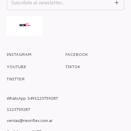
INSTAGRAM
FACEBOOK
YOUTUBE
TIKTOK
TWITTER
WhatsApp: 5491123759287
1123759287
ventas@neonflex.com.ar