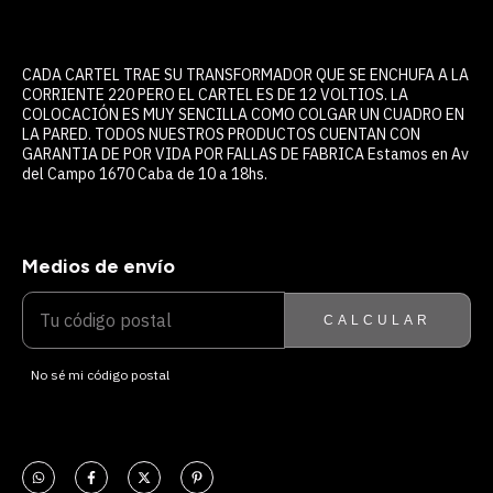
CADA CARTEL TRAE SU TRANSFORMADOR QUE SE ENCHUFA A LA
CORRIENTE 220 PERO EL CARTEL ES DE 12 VOLTIOS. LA
COLOCACIÓN ES MUY SENCILLA COMO COLGAR UN CUADRO EN
LA PARED. TODOS NUESTROS PRODUCTOS CUENTAN CON
GARANTIA DE POR VIDA POR FALLAS DE FABRICA Estamos en Av
del Campo 1670 Caba de 10 a 18hs.
Medios de envío
ENTREGAS PARA EL CP:
CAMBIAR CP
CALCULAR
No sé mi código postal