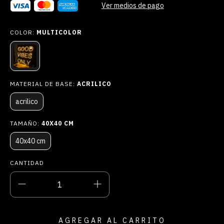
Ver medios de pago
COLOR:
MULTICOLOR
MATERIAL DE BASE:
ACRILICO
acrilico
TAMAÑO:
40X40 CM
40x40 cm
CANTIDAD