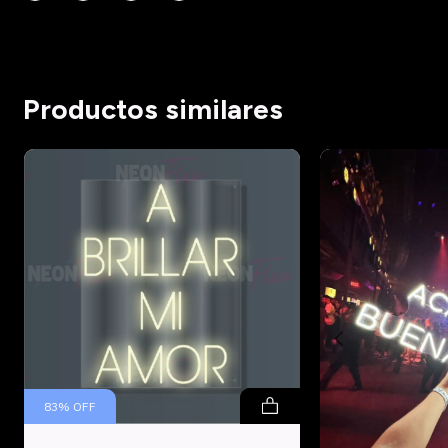
Productos similares
83
%
OFF