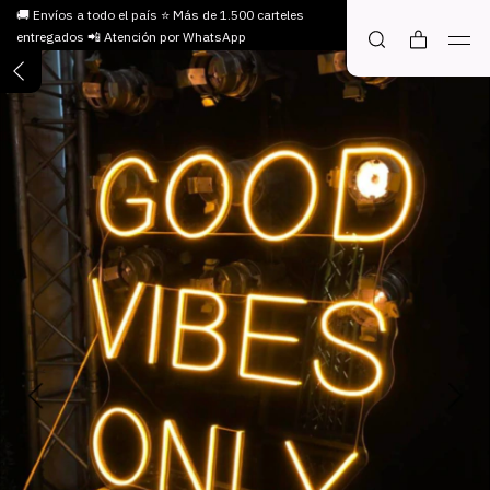
🚚 Envíos a todo el país ⭐ Más de 1.500 carteles
entregados 📲 Atención por WhatsApp