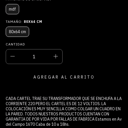
mdf
TAMAÑO:
80X64 CM
80x64 cm
CANTIDAD
CADA CARTEL TRAE SU TRANSFORMADOR QUE SE ENCHUFA A LA
CORRIENTE 220 PERO EL CARTEL ES DE 12 VOLTIOS. LA
COLOCACIÓN ES MUY SENCILLA COMO COLGAR UN CUADRO EN
LA PARED. TODOS NUESTROS PRODUCTOS CUENTAN CON
GARANTIA DE POR VIDA POR FALLAS DE FABRICA Estamos en Av
del Campo 1670 Caba de 10 a 18hs.