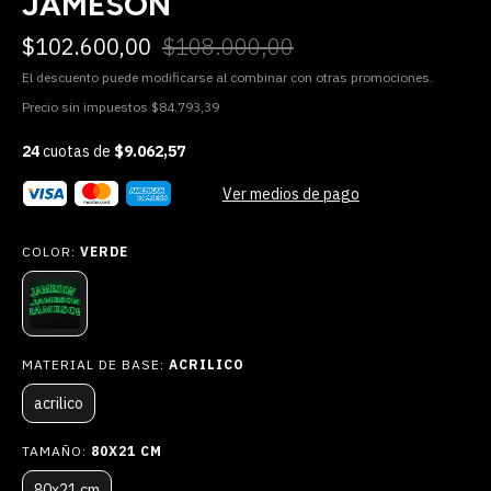
JAMESON
$102.600,00
$108.000,00
El descuento puede modificarse al combinar con otras promociones.
Precio sin impuestos
$84.793,39
24
cuotas de
$9.062,57
Ver medios de pago
COLOR:
VERDE
MATERIAL DE BASE:
ACRILICO
acrilico
TAMAÑO:
80X21 CM
80x21 cm