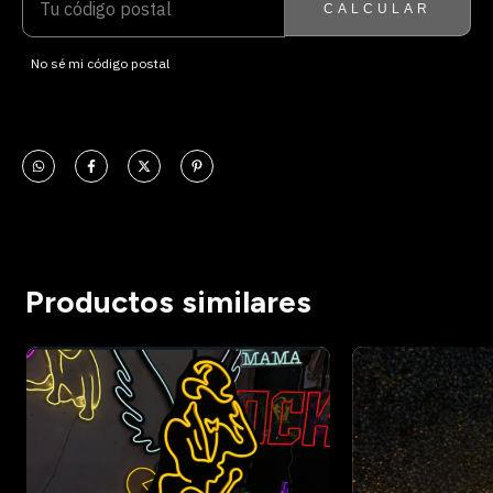
CALCULAR
No sé mi código postal
Productos similares