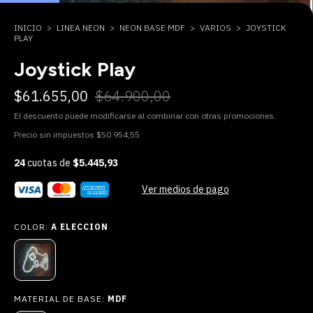
INICIO
>
LINEA NEON
>
NEON BASE MDF
>
VARIOS
>
JOYSTICK
PLAY
Joystick Play
$61.655,00
$64.900,00
El descuento puede modificarse al combinar con otras promociones.
Precio sin impuestos
$50.954,55
24
cuotas de
$5.445,93
Ver medios de pago
COLOR:
A ELECCION
MATERIAL DE BASE:
MDF