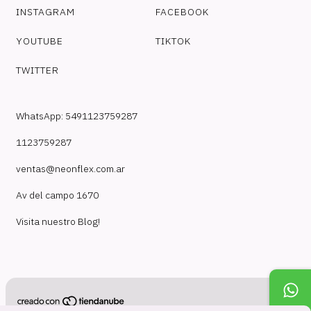
INSTAGRAM
FACEBOOK
YOUTUBE
TIKTOK
TWITTER
WhatsApp: 5491123759287
1123759287
ventas@neonflex.com.ar
Av del campo 1670
Visita nuestro Blog!