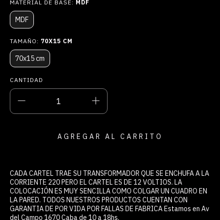
MATERIAL DE BASE:
MDF
MDF
TAMAÑO:
70X15 CM
70x15 cm
CANTIDAD
CADA CARTEL TRAE SU TRANSFORMADOR QUE SE ENCHUFA A LA
CORRIENTE 220 PERO EL CARTEL ES DE 12 VOLTIOS. LA
COLOCACIÓN ES MUY SENCILLA COMO COLGAR UN CUADRO EN
LA PARED. TODOS NUESTROS PRODUCTOS CUENTAN CON
GARANTIA DE POR VIDA POR FALLAS DE FABRICA Estamos en Av
del Campo 1670 Caba de 10 a 18hs.