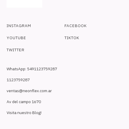
INSTAGRAM
FACEBOOK
YOUTUBE
TIKTOK
TWITTER
WhatsApp: 5491123759287
1123759287
ventas@neonflex.com.ar
Av del campo 1670
Visita nuestro Blog!