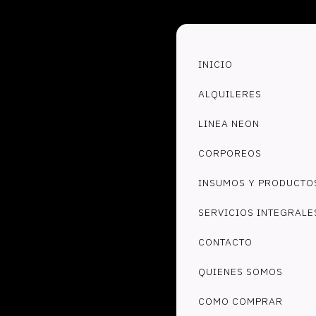
INICIO
ALQUILERES
LINEA NEON
CORPOREOS
INSUMOS Y PRODUCTO
SERVICIOS INTEGRALE
CONTACTO
QUIENES SOMOS
COMO COMPRAR