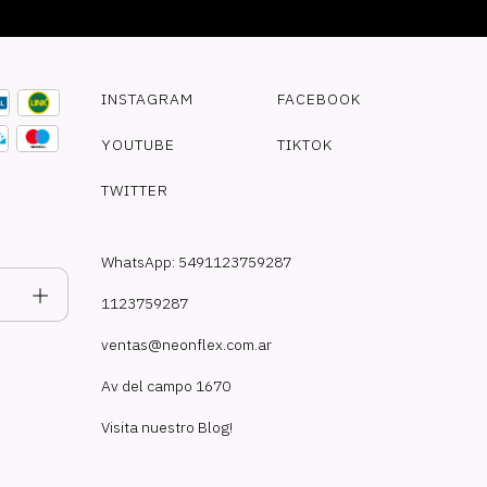
INSTAGRAM
FACEBOOK
YOUTUBE
TIKTOK
TWITTER
WhatsApp: 5491123759287
1123759287
ventas@neonflex.com.ar
Av del campo 1670
Visita nuestro Blog!