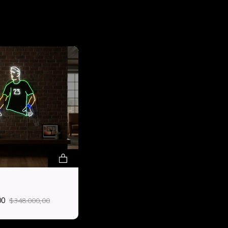
00
$348.000,00