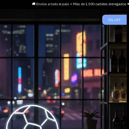
🚚 Envíos a todo el país ⭐ Más de 1.500 carteles entregados
0
%
OFF