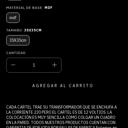
MATERIAL DE BASE:
MDF
mdf
TAMAÑO:
35X35CM
35X35cm
CANTIDAD
CADA CARTEL TRAE SU TRANSFORMADOR QUE SE ENCHUFA A
LA CORRIENTE 220 PERO EL CARTEL ES DE 12 VOLTIOS. LA
COLOCACIÓN ES MUY SENCILLA COMO COLGAR UN CUADRO
EN LA PARED. TODOS NUESTROS PRODUCTOS CUENTAN CON
GARANTIA DE POR VIDA POR FALLAS DE FABRICA Estamos en