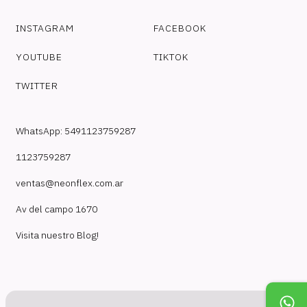
INSTAGRAM
FACEBOOK
YOUTUBE
TIKTOK
TWITTER
WhatsApp: 5491123759287
1123759287
ventas@neonflex.com.ar
Av del campo 1670
Visita nuestro Blog!