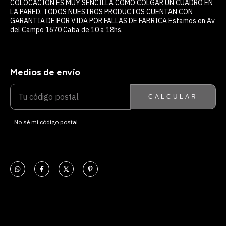
COLOCACIÓN ES MUY SENCILLA COMO COLGAR UN CUADRO EN
LA PARED. TODOS NUESTROS PRODUCTOS CUENTAN CON
GARANTIA DE POR VIDA POR FALLAS DE FABRICA Estamos en Av
del Campo 1670 Caba de 10 a 18hs.
Medios de envío
ENTREGAS PARA EL CP:
CAMBIAR CP
CALCULAR
No sé mi código postal