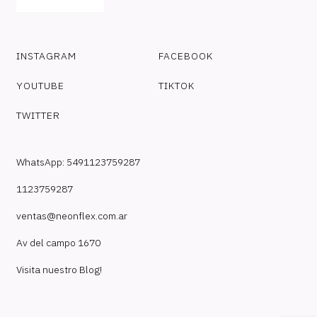
INSTAGRAM
FACEBOOK
YOUTUBE
TIKTOK
TWITTER
WhatsApp: 5491123759287
1123759287
ventas@neonflex.com.ar
Av del campo 1670
Visita nuestro Blog!