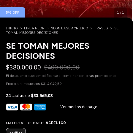
5
%
OFF
1
/
1
INICIO
>
LINEA NEON
>
NEON BASE ACRILICO
>
FRASES
>
SE
TOMAN MEJORES DECISIONES
SE TOMAN MEJORES
DECISIONES
$380.000,00
$400.000,00
El descuento puede modificarse al combinar con otras promociones.
Precio sin impuestos
$314.049,59
24
cuotas de
$33.565,08
Ver medios de pago
MATERIAL DE BASE:
ACRILICO