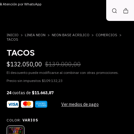
 📲 Atención por WhatsApp
INICIO
>
LINEA NEON
>
NEON BASE ACRILICO
>
COMERCIOS
>
TACOS
TACOS
$132.050,00
$139.000,00
El descuento puede modificarse al combinar con otras promociones.
Precio sin impuestos
$109.132,23
24
cuotas de
$11.663,87
Ver medios de pago
COLOR:
VARIOS