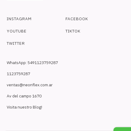
INSTAGRAM
FACEBOOK
YOUTUBE
TIKTOK
TWITTER
WhatsApp: 5491123759287
1123759287
ventas@neonflex.com.ar
Av del campo 1670
Visita nuestro Blog!