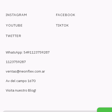
INSTAGRAM
FACEBOOK
YOUTUBE
TIKTOK
TWITTER
WhatsApp: 5491123759287
1123759287
ventas@neonflex.com.ar
Av del campo 1670
Visita nuestro Blog!