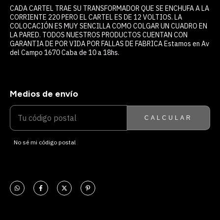
CADA CARTEL TRAE SU TRANSFORMADOR QUE SE ENCHUFA A LA
CORRIENTE 220 PERO EL CARTEL ES DE 12 VOLTIOS. LA
COLOCACIÓN ES MUY SENCILLA COMO COLGAR UN CUADRO EN
LA PARED. TODOS NUESTROS PRODUCTOS CUENTAN CON
GARANTIA DE POR VIDA POR FALLAS DE FABRICA Estamos en Av
del Campo 1670 Caba de 10 a 18hs.
Medios de envío
ENTREGAS PARA EL CP:
CAMBIAR CP
CALCULAR
No sé mi código postal