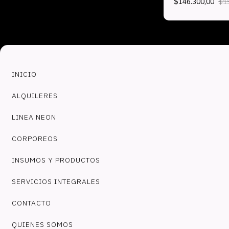
$146.300,00
$1
INICIO
ALQUILERES
LINEA NEON
CORPOREOS
INSUMOS Y PRODUCTOS
SERVICIOS INTEGRALES
CONTACTO
QUIENES SOMOS