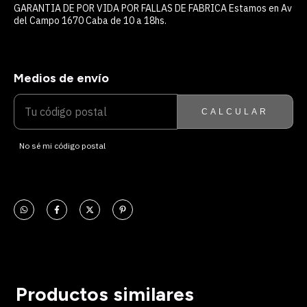
GARANTIA DE POR VIDA POR FALLAS DE FABRICA Estamos en Av
del Campo 1670 Caba de 10 a 18hs.
Medios de envío
ENTREGAS PARA EL CP:
CAMBIAR CP
CALCULAR
No sé mi código postal
Productos similares