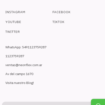
INSTAGRAM
FACEBOOK
YOUTUBE
TIKTOK
TWITTER
WhatsApp: 5491123759287
1123759287
ventas@neonflex.com.ar
Av del campo 1670
Visita nuestro Blog!