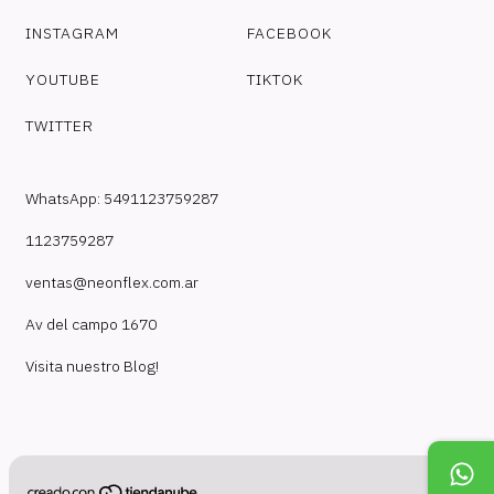
INSTAGRAM
FACEBOOK
YOUTUBE
TIKTOK
TWITTER
WhatsApp: 5491123759287
1123759287
ventas@neonflex.com.ar
Av del campo 1670
Visita nuestro Blog!