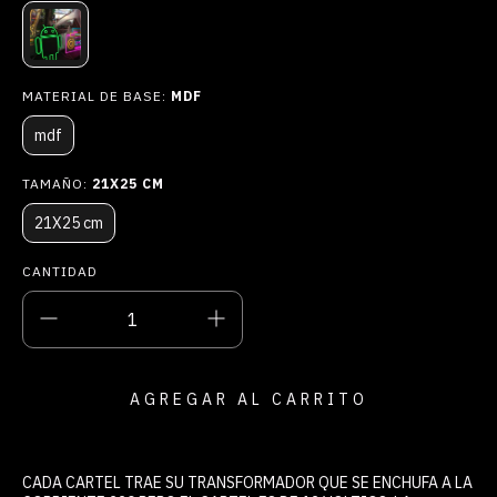
MATERIAL DE BASE:
MDF
mdf
TAMAÑO:
21X25 CM
21X25 cm
CANTIDAD
CADA CARTEL TRAE SU TRANSFORMADOR QUE SE ENCHUFA A LA