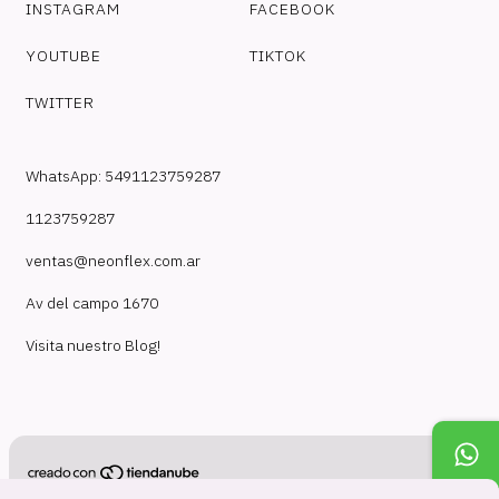
INSTAGRAM
FACEBOOK
YOUTUBE
TIKTOK
TWITTER
WhatsApp: 5491123759287
1123759287
ventas@neonflex.com.ar
Av del campo 1670
Visita nuestro Blog!