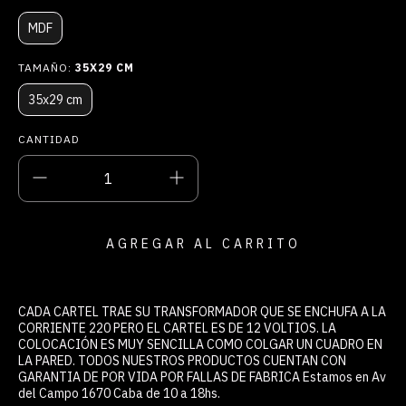
MDF
TAMAÑO:
35X29 CM
35x29 cm
CANTIDAD
CADA CARTEL TRAE SU TRANSFORMADOR QUE SE ENCHUFA A LA
CORRIENTE 220 PERO EL CARTEL ES DE 12 VOLTIOS. LA
COLOCACIÓN ES MUY SENCILLA COMO COLGAR UN CUADRO EN
LA PARED. TODOS NUESTROS PRODUCTOS CUENTAN CON
GARANTIA DE POR VIDA POR FALLAS DE FABRICA Estamos en Av
del Campo 1670 Caba de 10 a 18hs.