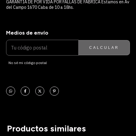
GARANTIA DE POR VIDA POR FALLAS DE FABRICA Estamos en Av
del Campo 1670 Caba de 10 a 18hs.
Medios de envío
ENTREGAS PARA EL CP:
CAMBIAR CP
CALCULAR
No sé mi código postal
Productos similares