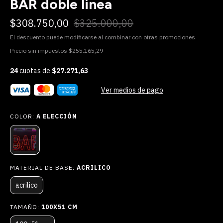
BAR doble linea
$308.750,00
$325.000,00
El descuento puede modificarse al combinar con otras promociones.
Precio sin impuestos
$255.165,29
24
cuotas de
$27.271,63
Ver medios de pago
COLOR:
A ELECCIÓN
MATERIAL DE BASE:
ACRILICO
acrilico
TAMAÑO:
100X51 CM