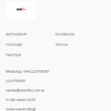
INSTAGRAM
FACEBOOK
YOUTUBE
TIKTOK
TWITTER
WhatsApp: 5491123759287
1123759287
ventas@neonflex.com.ar
Av del campo 1670
Visita nuestro Blog!