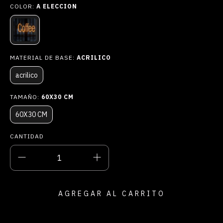
COLOR:
A ELECCION
MATERIAL DE BASE:
ACRILICO
acrilico
TAMAÑO:
60X30 CM
60X30 CM
CANTIDAD