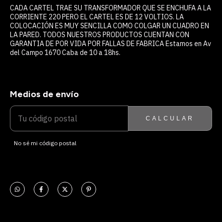
CADA CARTEL TRAE SU TRANSFORMADOR QUE SE ENCHUFA A LA
CORRIENTE 220 PERO EL CARTEL ES DE 12 VOLTIOS. LA
COLOCACIÓN ES MUY SENCILLA COMO COLGAR UN CUADRO EN
LA PARED. TODOS NUESTROS PRODUCTOS CUENTAN CON
GARANTIA DE POR VIDA POR FALLAS DE FABRICA Estamos en Av
del Campo 1670 Caba de 10 a 18hs.
Medios de envío
ENTREGAS PARA EL CP:
CAMBIAR CP
CALCULAR
No sé mi código postal